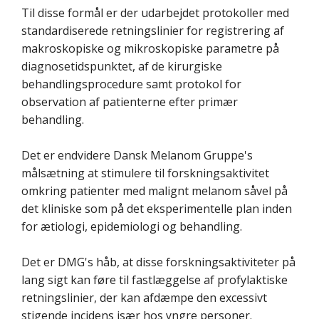
Til disse formål er der udarbejdet protokoller med
standardiserede retningslinier for registrering af
makroskopiske og mikroskopiske parametre på
diagnosetidspunktet, af de kirurgiske
behandlingsprocedure samt protokol for
observation af patienterne efter primær
behandling.
Det er endvidere Dansk Melanom Gruppe's
målsætning at stimulere til forskningsaktivitet
omkring patienter med malignt melanom såvel på
det kliniske som på det eksperimentelle plan inden
for ætiologi, epidemiologi og behandling.
Det er DMG's håb, at disse forskningsaktiviteter på
lang sigt kan føre til fastlæggelse af profylaktiske
retningslinier, der kan afdæmpe den excessivt
stigende incidens især hos yngre personer.