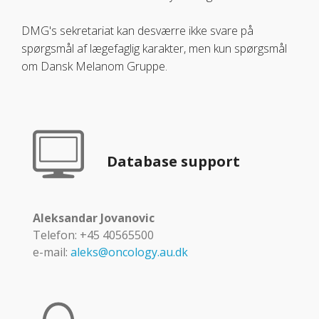
DMG's sekretariat kan desværre ikke svare på
spørgsmål af lægefaglig karakter, men kun spørgsmål
om Dansk Melanom Gruppe.
Database support
Aleksandar Jovanovic
Telefon: +45 40565500
e-mail:
aleks@oncology.au.dk