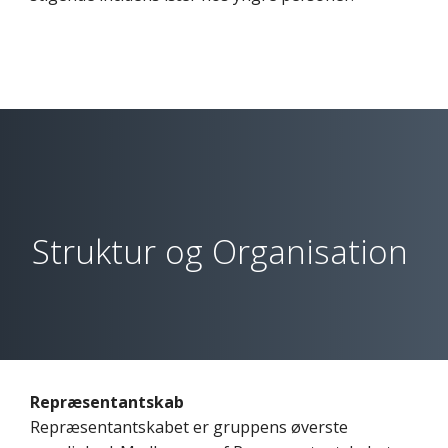
Struktur og Organisation
Repræsentantskab
Repræsentantskabet er gruppens øverste