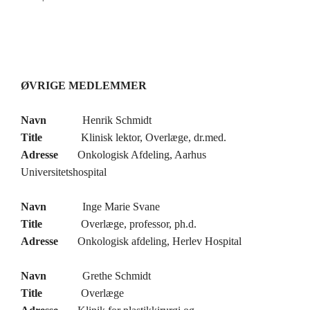
ØVRIGE MEDLEMMER
Navn
Henrik Schmidt
Title
Klinisk lektor, Overlæge, dr.med.
Adresse
Onkologisk Afdeling, Aarhus
Universitetshospital
Navn
Inge Marie Svane
Title
Overlæge, professor, ph.d.
Adresse
Onkologisk afdeling, Herlev Hospital
Navn
Grethe Schmidt
Title
Overlæge