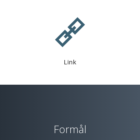
Link
Formål