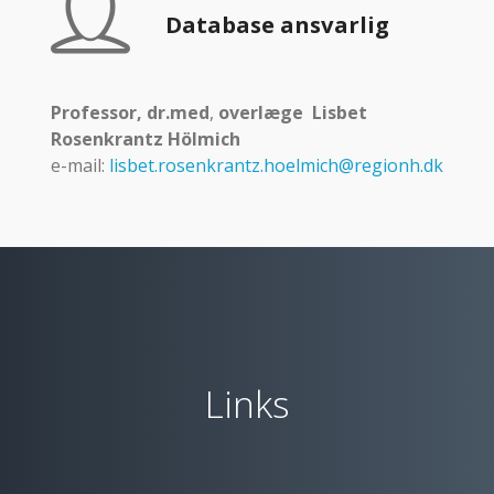
Database ansvarlig
Professor, dr.med
,
overlæge Lisbet
Rosenkrantz Hölmich
e-mail:
lisbet.rosenkrantz.hoelmich@regionh.dk
Links