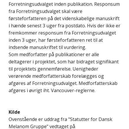
Forretningsudvalget inden publikation. Responsum
fra Forretningsudvalget skal være
førsteforfatteren på det videnskabelige manuskrift
i hænde senest 3 uger fra postdato. Hvis der ikke er
fremkommer responsum fra Forretningsudvalget
inden 3 uger, har førsteforfatteren ret til at
indsende manuskriftet til vurdering.
Som medforfatter på publikationer er alle
deltagerer i projektet, som har bidraget signifikant
til projektets gennemførelse. Uenigheder
verørende medforfatterskab forelægges og
afgøres af Forretningsudvalget. Medforfatterskab
afgøres i øvrigt iht. Vancouver-reglerne.
Kilde
Ovenstående er uddrag fra "Statutter for Dansk
Melanom Gruppe" vedtaget på