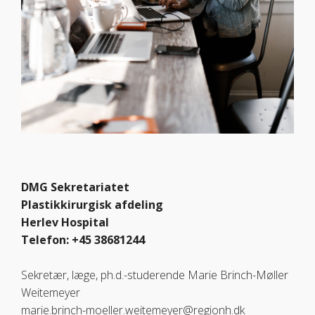
DMG Sekretariatet
Plastikkirurgisk afdeling
Herlev Hospital
Telefon: +45 38681244
Sekretær, læge, ph.d.-studerende Marie Brinch-Møller
Weitemeyer
marie.brinch-moeller.weitemeyer@regionh.dk