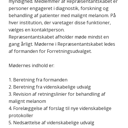
myndighed. Medlemmer af Repræsentantskabet er
personer engageret i diagnostik, forskning og
behandling af patienter med malignt melanom. På
hver institution, der varetager disse funktioner,
vælges en kontaktperson.
Repræsentantskabet afholder møde mindst en
gang årligt. Møderne i Repræsentantskabet ledes
af formanden for Forretningsudvalget.
Mødernes indhold er:
1. Beretning fra formanden
2. Beretning fra videnskabelige udvalg
3. Revision af retningslinier for behandling af
malignt melanom
4. Forelæggelse af forslag til nye videnskabelige
protokoller
5. Nedsættelse af videnskabelige udvalg