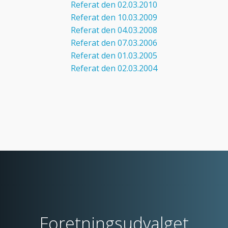
Referat den 02.03.2010
Referat den 10.03.2009
Referat den 04.03.2008
Referat den 07.03.2006
Referat den 01.03.2005
Referat den 02.03.2004
Foretningsudvalget