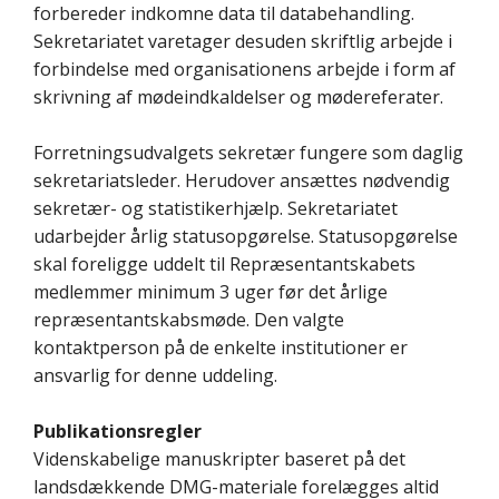
forbereder indkomne data til databehandling.
Sekretariatet varetager desuden skriftlig arbejde i
forbindelse med organisationens arbejde i form af
skrivning af mødeindkaldelser og mødereferater.
Forretningsudvalgets sekretær fungere som daglig
sekretariatsleder. Herudover ansættes nødvendig
sekretær- og statistikerhjælp. Sekretariatet
udarbejder årlig statusopgørelse. Statusopgørelse
skal foreligge uddelt til Repræsentantskabets
medlemmer minimum 3 uger før det årlige
repræsentantskabsmøde. Den valgte
kontaktperson på de enkelte institutioner er
ansvarlig for denne uddeling.
Publikationsregler
Videnskabelige manuskripter baseret på det
landsdækkende DMG-materiale forelægges altid