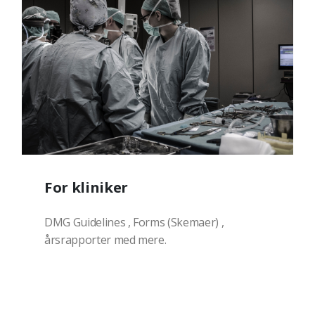
For kliniker
DMG Guidelines , Forms (Skemaer) ,
årsrapporter med mere.